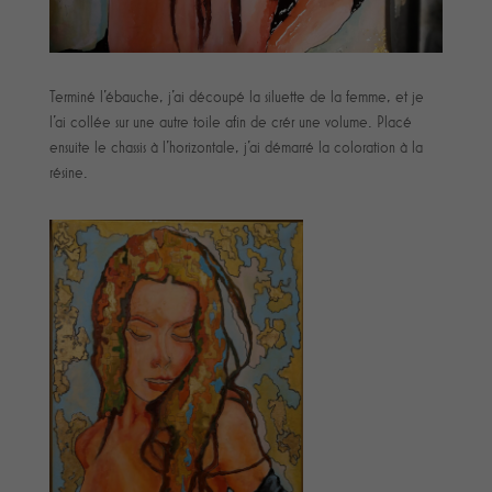
Terminé l'ébauche, j'ai découpé la siluette de la femme, et je
l'ai collée sur une autre toile afin de crér une volume. Placé
ensuite le chassis à l'horizontale, j'ai démarré la coloration à la
résine.