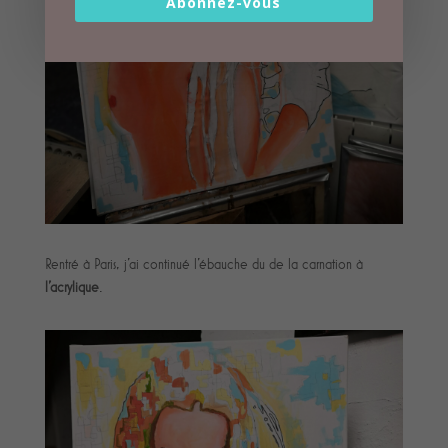
Abonnez-vous
Rentré à Paris, j'ai continué l'ébauche du de la carnation à
l'acrylique
.