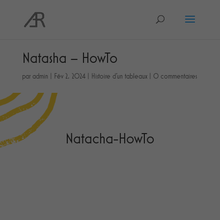
Natasha – HowTo
par
admin
|
Fév 2, 2024
|
Histoire d'un tableaux
|
0 commentaires
Natacha-HowTo