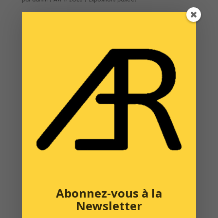
Deuxième partie de l'échange : "Exposition collective à la
Galerie Kunstwerkt à Schiedam" : Après la première partie qui s'est
déroulée à Paris, la deuxième du 2 au 12 avril 2026 au Centre
d’Art KunstWerkt à Schiedam (Pays-Bas). A permis aux artistes des
deux...
Abonnez-vous à la
Newsletter