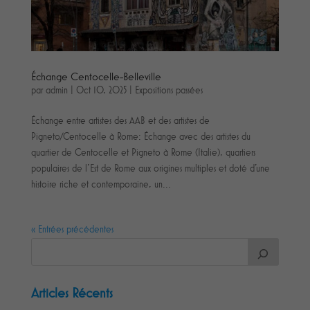
Échange Centocelle-Belleville
par
admin
|
Oct 10, 2025
|
Expositions passées
Échange entre artistes des AAB et des artistes de
Pigneto/Centocelle à Rome: Échange avec des artistes du
quartier de Centocelle et Pigneto à Rome (Italie), quartiers
populaires de l’Est de Rome aux origines multiples et doté d’une
histoire riche et contemporaine, un...
« Entrées précédentes
Articles Récents