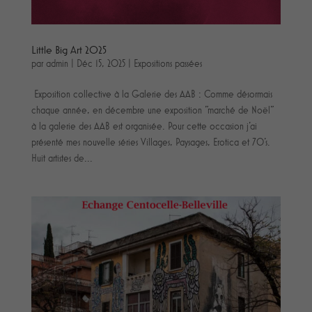
Little Big Art 2025
par
admin
|
Déc 15, 2025
|
Expositions passées
Exposition collective à la Galerie des AAB : Comme désormais
chaque année, en décembre une exposition "marché de Noël"
à la galerie des AAB est organisée. Pour cette occasion j'ai
présenté mes nouvelle séries Villages, Paysages, Erotica et 70's.
Huit artistes de...