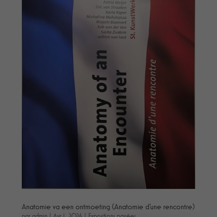
Anatomie va een ontmoeting (Anatomie d’une rencontre)
par
admin
|
Avr 1, 2026
|
Expositions passées