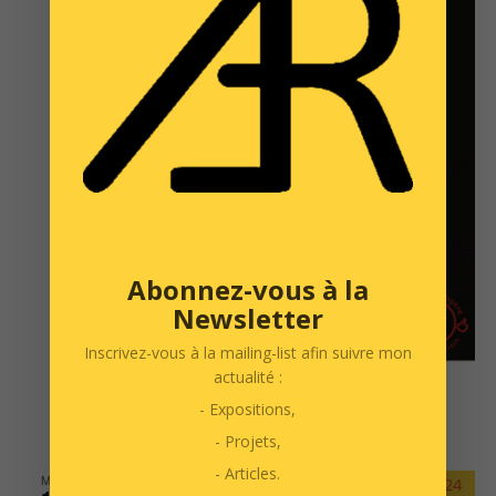
Abonnez-vous à la
Newsletter
Inscrivez-vous à la mailing-list afin suivre mon
actualité :
17 mai 2024 @ 8h00
-
17h00
- Expositions,
Portes Ouvertes des AAB 2024
- Projets,
- Articles.
MAI